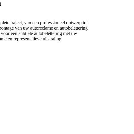
)
plete traject, van een professioneel ontwerp tot
montage van uw autoreclame en autobelettering
 voor een subtiele autobelettering met uw
me en representatieve uitstraling