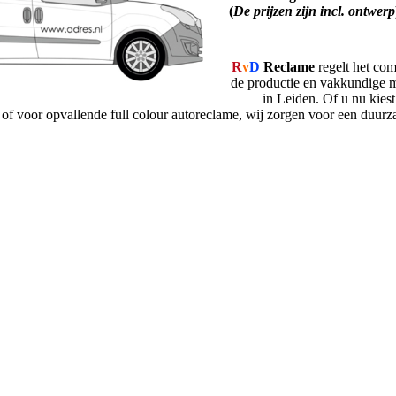
(
De prijzen zijn incl. ontwerp
R
v
D
Reclame
regelt het com
de productie en vakkundige 
in Leiden. Of u nu kiest
of voor opvallende full colour autoreclame, wij zorgen voor een duurza