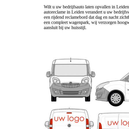
Wilt u uw bedrijfsauto laten opvallen in Leid
autoreclame in Leiden verandert u uw bedrijfs
een rijdend reclamebord dat dag en nacht zichtb
een compleet wagenpark, wij verzorgen hoogwa
aansluit bij uw huisstijl.