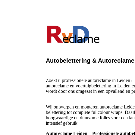
Autobelettering & Autoreclame
Zoekt u professionele autoreclame in Leiden?
autoreclame en voertuigbelettering in Leiden 
wordt door ons omgezet in een opvallend en pro
Wij ontwerpen en monteren autoreclame Leiden 
belettering tot complete fullcolour wraps. Daar
hoogwaardige en duurzame folies voor een langd
intensief gebruik.
Autoreclame Leiden – Professionele autobele