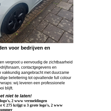
den voor bedrijven en
den vergroot u eenvoudig de zichtbaarheid
bedrijfsnaam, contactgegevens en
 vakkundig aangebracht met duurzame
dige belettering tot opvallende full colour
wraps: wij leveren een professionele
 blijft.
et niet te laten!
e logo's, 2 www vermeldingen
or
€ 275
krijgt u 3 grote logo's, 2 www
nnummer